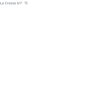
La Crosse 61°